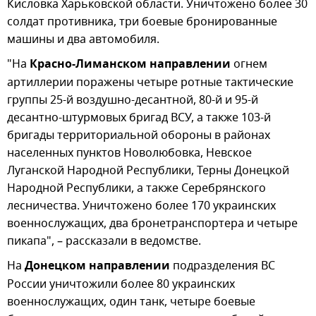
Кисловка Харьковской области. Уничтожено более 30
солдат противника, три боевые бронированные
машины и два автомобиля.
"На
Красно-Лиманском направлении
огнем
артиллерии поражены четыре ротные тактические
группы 25-й воздушно-десантной, 80-й и 95-й
десантно-штурмовых бригад ВСУ, а также 103-й
бригады территориальной обороны в районах
населенных пунктов Новолюбовка, Невское
Луганской Народной Республики, Терны Донецкой
Народной Республики, а также Серебрянского
лесничества. Уничтожено более 170 украинских
военнослужащих, два бронетранспортера и четыре
пикапа", – рассказали в ведомстве.
На
Донецком направлении
подразделения ВС
России уничтожили более 80 украинских
военнослужащих, один танк, четыре боевые