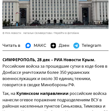
© РИА Новости . Наталья Селиверстова
Перейти в фотобанк
Читать в
МАКС
Дзен
Telegram
СИМФЕРОПОЛЬ, 28 дек – РИА Новости Крым.
Российские войска за прошедшие сутки в ходе боев в
Донбассе уничтожили более 350 украинских
военнослужащих и около 30 единиц техники,
говорится в сводке Минобороны РФ.
Так, на
Купянском направлении
российские войска
нанесли огевое поражение подразделениям ВСУ в
районах населенных пунктов Синьковка, Тимковка и