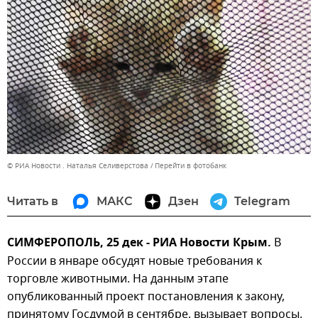
© РИА Новости . Наталья Селиверстова
Перейти в фотобанк
Читать в
МАКС
Дзен
Telegram
СИМФЕРОПОЛЬ, 25 дек - РИА Новости Крым.
В
России в январе обсудят новые требования к
торговле животными. На данным этапе
опубликованный проект постановления к закону,
принятому Госдумой в сентябре, вызывает вопросы.