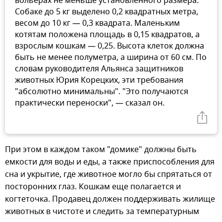
вольерах не меньше установленного размера.
Собаке до 5 кг выделено 0,2 квадратных метра,
весом до 10 кг — 0,3 квадрата. Маленьким
котятам положена площадь в 0,15 квадратов, а
взрослым кошкам — 0,25. Высота клеток должна
быть не менее полуметра, а ширина от 60 см. По
словам руководителя Альянса защитников
животных Юрия Корецких, эти требования
"абсолютно минимальны". "Это получаются
практически переноски", — сказал он.
При этом в каждом таком "домике" должны быть
емкости для воды и еды, а также приспособления для
сна и укрытие, где животное могло бы спрятаться от
посторонних глаз. Кошкам еще полагается и
когтеточка. Продавец должен поддерживать жилище
животных в чистоте и следить за температурным