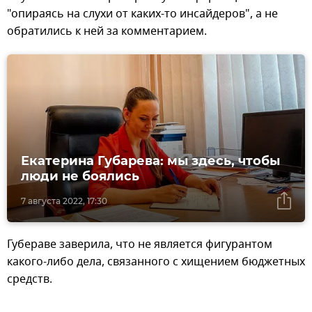
"опираясь на слухи от каких-то инсайдеров", а не
обратились к ней за комментарием.
Екатерина Губарева: мы здесь, чтобы
люди не боялись
7 августа 2022, 17:30
Губераве заверила, что не является фигурантом
какого-либо дела, связанного с хищением бюджетных
средств.