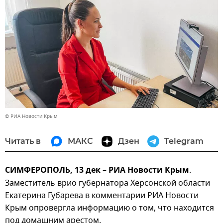
© РИА Новости Крым
Читать в
МАКС
Дзен
Telegram
СИМФЕРОПОЛЬ, 13 дек – РИА Новости Крым
.
Заместитель врио губернатора Херсонской области
Екатерина Губарева в комментарии РИА Новости
Крым опровергла информацию о том, что находится
под домашним арестом.