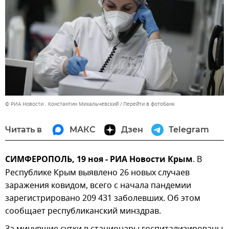
© РИА Новости . Константин Михальчевский
Перейти в фотобанк
Читать в
МАКС
Дзен
Telegram
СИМФЕРОПОЛЬ, 19 ноя - РИА Новости Крым
. В
Республике Крым выявлено 26 новых случаев
заражения ковидом, всего с начала пандемии
зарегистрировано 209 431 заболевших. Об этом
сообщает республиканский минздрав.
За минувшие сутки в стационары госпитализированы