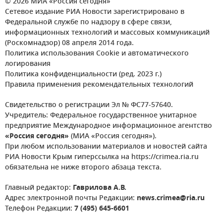
© 2026 МИА «Россия сегодня»
Сетевое издание РИА Новости зарегистрировано в
Федеральной службе по надзору в сфере связи,
информационных технологий и массовых коммуникаций
(Роскомнадзор) 08 апреля 2014 года.
Политика использования Cookie и автоматического
логирования
Политика конфиденциальности (ред. 2023 г.)
Правила применения рекомендательных технологий
Свидетельство о регистрации Эл № ФС77-57640.
Учредитель: Федеральное государственное унитарное
предприятие Международное информационное агентство
«Россия сегодня»
(МИА «Россия сегодня»).
При любом использовании материалов и новостей сайта
РИА Новости Крым гиперссылка на https://crimea.ria.ru
обязательна не ниже второго абзаца текста.
Главный редактор:
Гаврилова А.В.
Адрес электронной почты Редакции:
news.crimea@ria.ru
Телефон Редакции:
7 (495) 645-6601