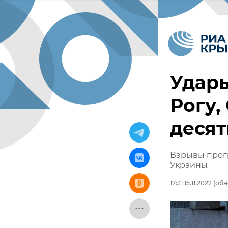
Удары
Рогу,
десят
Взрывы прогр
Украины
17:31 15.11.2022
(обно