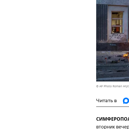
© AP Photo Roman Hryt
Читать в
СИМФЕРОПОЛЬ
вторник вечер