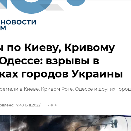
 по Киеву, Кривому
 Одессе: взрывы в
ках городов Украины
емели в Киеве, Кривом Роге, Одессе и других город
влено: 17:49 15.11.2022)