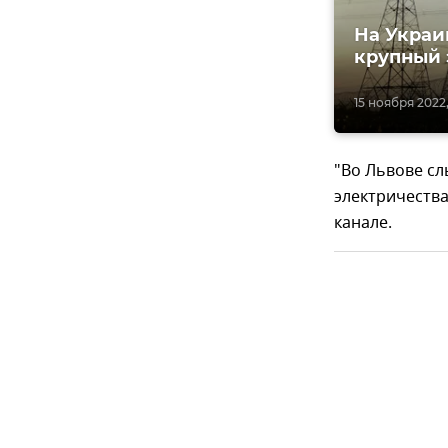
На Украи
крупный 
15 ноября 2022,
"Во Львове сл
электричества
канале.