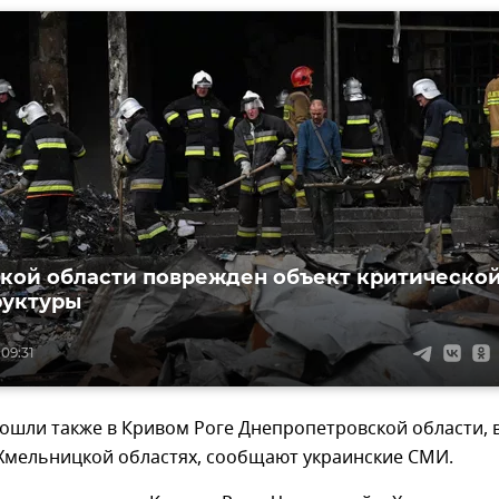
кой области поврежден объект критическо
руктуры
 09:31
ошли также в Кривом Роге Днепропетровской области, 
 Хмельницкой областях, сообщают украинские СМИ.