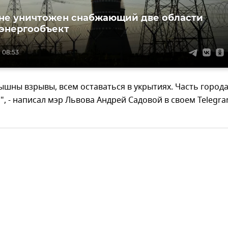
не уничтожен снабжающий две области
энергообъект
 08:53
ышны взрывы, всем оставаться в укрытиях. Часть города
", - написал мэр Львова Андрей Садовой в своем Telegra