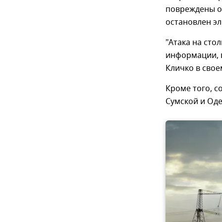
повреждены о
остановлен эл
"Атака на сто
информации, в
Кличко в свое
Кроме того, с
Сумской и Оде