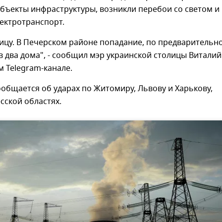
бъекты инфраструктуры, возникли перебои со светом и
ектротранспорт.
лицу. В Печерском районе попадание, по предварительн
 два дома", - сообщил мэр украинской столицы Виталий
м Telegram-канале.
ообщается об ударах по Житомиру, Львову и Харькову,
сской областях.