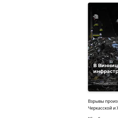
В Винниц
инфраст
11 ноября 2022,
Взрывы произ
Черкасской и