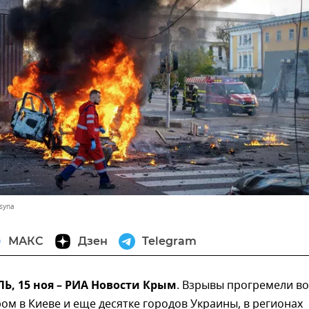
syna
МАКС
Дзен
Telegram
, 15 ноя – РИА Новости Крым
. Взрывы прогремели во
ом в Киеве и еще десятке городов Украины, в регионах