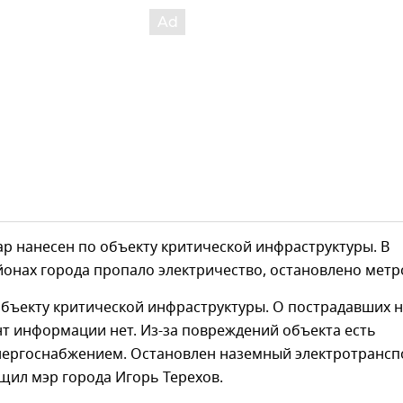
ар нанесен по объекту критической инфраструктуры. В
онах города пропало электричество, остановлено метр
объекту критической инфраструктуры. О пострадавших 
т информации нет. Из-за повреждений объекта есть
нергоснабжением. Остановлен наземный электротрансп
бщил мэр города Игорь Терехов.