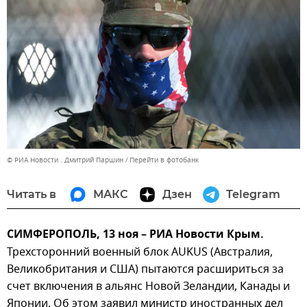
© РИА Новости . Дмитрий Паршин
Перейти в фотобанк
Читать в
МАКС
Дзен
Telegram
СИМФЕРОПОЛЬ, 13 ноя – РИА Новости Крым.
Трехсторонний военный блок AUKUS (Австралия,
Великобритания и США) пытаются расшириться за
счет включения в альянс Новой Зеландии, Канады и
Японии. Об этом заявил министр иностранных дел