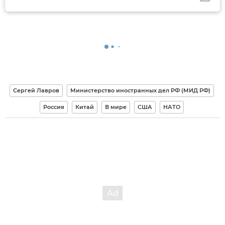
Сергей Лавров
Министерство иностранных дел РФ (МИД РФ)
Россия
Китай
В мире
США
НАТО