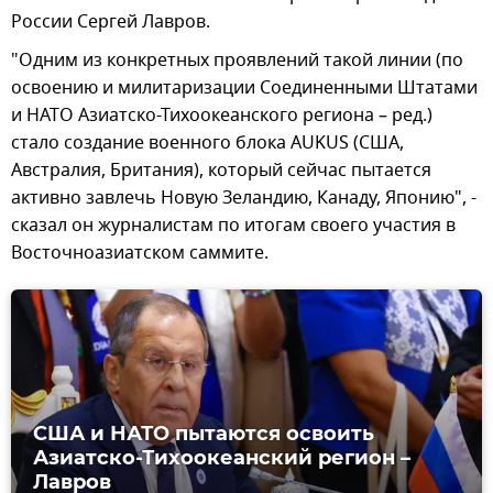
России Сергей Лавров.
"Одним из конкретных проявлений такой линии (по
освоению и милитаризации Соединенными Штатами
и НАТО Азиатско-Тихоокеанского региона – ред.)
стало создание военного блока AUKUS (США,
Австралия, Британия), который сейчас пытается
активно завлечь Новую Зеландию, Канаду, Японию", -
сказал он журналистам по итогам своего участия в
Восточноазиатском саммите.
США и НАТО пытаются освоить
Азиатско-Тихоокеанский регион –
Лавров