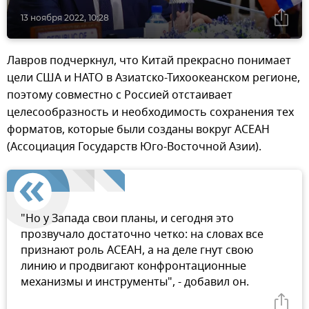
13 ноября 2022, 10:28
Лавров подчеркнул, что Китай прекрасно понимает
цели США и НАТО в Азиатско-Тихоокеанском регионе,
поэтому совместно с Россией отстаивает
целесообразность и необходимость сохранения тех
форматов, которые были созданы вокруг АСЕАН
(Ассоциация Государств Юго-Восточной Азии).
"Но у Запада свои планы, и сегодня это
прозвучало достаточно четко: на словах все
признают роль АСЕАН, а на деле гнут свою
линию и продвигают конфронтационные
механизмы и инструменты", - добавил он.