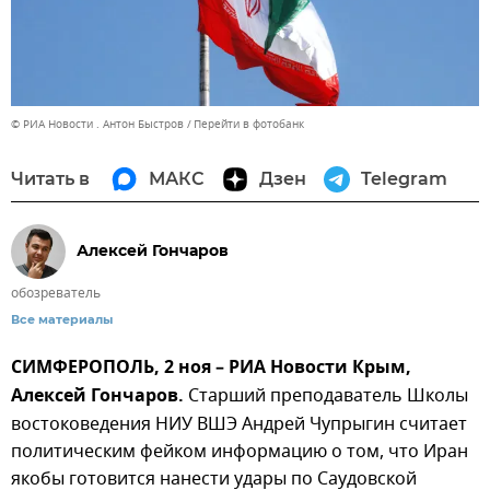
© РИА Новости . Антон Быстров
Перейти в фотобанк
Читать в
МАКС
Дзен
Telegram
Алексей Гончаров
обозреватель
Все материалы
СИМФЕРОПОЛЬ, 2 ноя – РИА Новости Крым,
Алексей Гончаров.
Старший преподаватель Школы
востоковедения НИУ ВШЭ Андрей Чупрыгин считает
политическим фейком информацию о том, что Иран
якобы готовится нанести удары по Саудовской