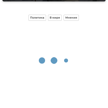
Политика
В мире
Мнения