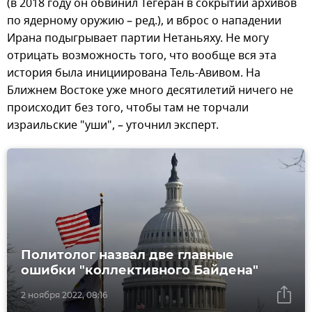
(в 2018 году он обвинил Тегеран в сокрытии архивов
по ядерному оружию – ред.), и вброс о нападении
Ирана подыгрывает партии Нетаньяху. Не могу
отрицать возможность того, что вообще вся эта
история была инициирована Тель-Авивом. На
Ближнем Востоке уже много десятилетий ничего не
происходит без того, чтобы там не торчали
израильские "уши", – уточнил эксперт.
Политолог назвал две главные
ошибки "коллективного Байдена"
2 ноября 2022, 08:16