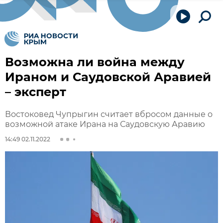
Возможна ли война между
Ираном и Саудовской Аравией
– эксперт
Востоковед Чупрыгин считает вбросом данные о
возможной атаке Ирана на Саудовскую Аравию
14:49 02.11.2022