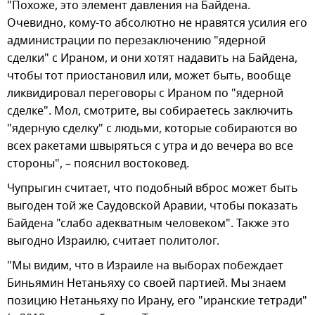
"Похоже, это элемент давления на Байдена.
Очевидно, кому-то абсолютно не нравятся усилия его
администрации по перезаключению "ядерной
сделки" с Ираном, и они хотят надавить на Байдена,
чтобы тот приостановил или, может быть, вообще
ликвидировал переговоры с Ираном по "ядерной
сделке". Мол, смотрите, вы собираетесь заключить
"ядерную сделку" с людьми, которые собираются во
всех ракетами швыряться с утра и до вечера во все
стороны", – пояснил востоковед.
Чупрыгин считает, что подобный вброс может быть
выгоден той же Саудовской Аравии, чтобы показать
Байдена "слабо адекватным человеком". Также это
выгодно Израилю, считает политолог.
"Мы видим, что в Израиле на выборах побеждает
Биньямин Нетаньяху со своей партией. Мы знаем
позицию Нетаньяху по Ирану, его "иранские тетради"