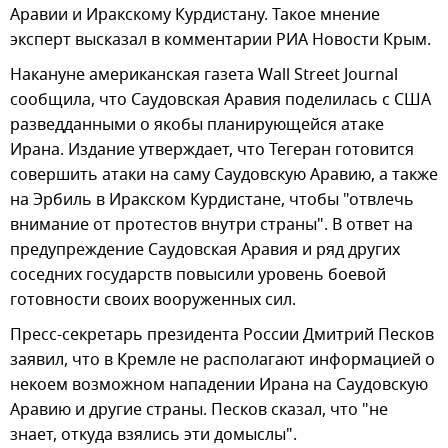
Аравии и Иракскому Курдистану. Такое мнение
эксперт высказал в комментарии РИА Новости Крым.
Накануне американская газета Wall Street Journal
сообщила, что Саудовская Аравия поделилась с США
разведданными о якобы планирующейся атаке
Ирана. Издание утверждает, что Тегеран готовится
совершить атаки на саму Саудовскую Аравию, а также
на Эрбиль в Иракском Курдистане, чтобы "отвлечь
внимание от протестов внутри страны". В ответ на
предупреждение Саудовская Аравия и ряд других
соседних государств повысили уровень боевой
готовности своих вооруженных сил.
Пресс-секретарь президента России Дмитрий Песков
заявил, что в Кремле не располагают информацией о
некоем возможном нападении Ирана на Саудовскую
Аравию и другие страны. Песков сказал, что "не
знает, откуда взялись эти домыслы".