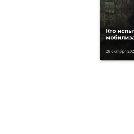
Кто испы
мобилиза
28 октября 2022