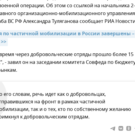
оенной операции. Об этом со ссылкой на начальника 2-
лавного организационно-мобилизационного управления
ба ВС РФ Александра Туляганова сообщает РИА Новости
 по частичной мобилизации в России завершены – 
 >>
 время через добровольческие отряды прошло более 15
", - завил он на заседании комитета Совфеда по бюджету
ынкам.
о его словам, речь идет как о добровольцах,
тправившихся на фронт в рамках частичной
обилизации, так и о тех, кто по собственному желанию
римкнул к добровольческим отрядам.