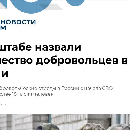
штабе назвали
ество добровольцев в
ии
обровольческие отряды в России с начала СВО
олее 15 тысяч человек