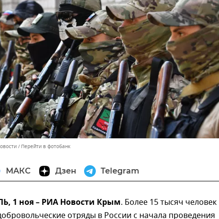
Новости
Перейти в фотобанк
МАКС
Дзен
Telegram
, 1 ноя – РИА Новости Крым
. Более 15 тысяч человек
добровольческие отряды в России с начала проведения