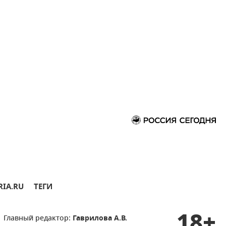
RIA.RU
ТЕГИ
18+
Главный редактор:
Гаврилова А.В.