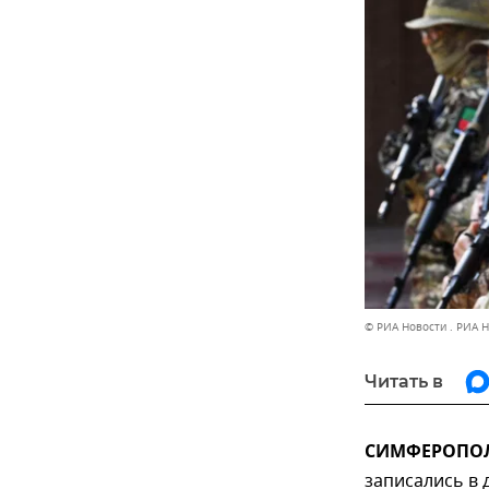
© РИА Новости . РИА 
Читать в
СИМФЕРОПОЛЬ
записались в 