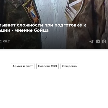
тывает сложности при подготовке к
ции - мнение бойца
, 08:31
Армия и флот
Новости СВО
Общество