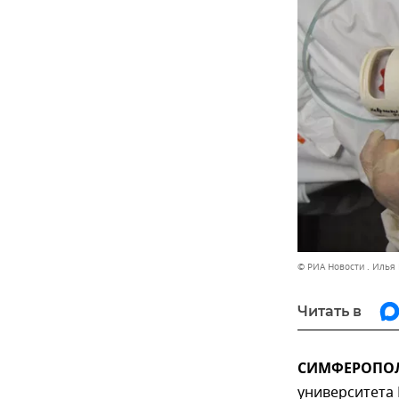
© РИА Новости . Илья
Читать в
СИМФЕРОПОЛЬ
университета