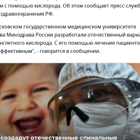
вм с помощью кислорода. Об этом сообщает пресс-служ
 здравоохранения РФ.
сковском государственном медицинском университете
ва Минздрава России разработали отечественный вари
инглетного кислорода. С его помощью лечение пациент
эффективным", - говорится в сообщении.
 создадут отечественные спинальные