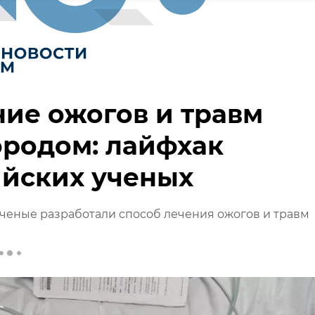
ие ожогов и травм
родом: лайфхак
ийских ученых
ченые разработали способ лечения ожогов и травм