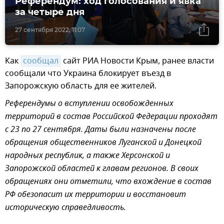
Референдум: ход голосования и явка
за четыре дня
27 сентября 2022, 11:07
Как
сообщал
сайт РИА Новости Крым, ранее власти
сообщали что Украина блокирует въезд в
Запорожскую область для ее жителей.
Референдумы о вступлении освобожденных
территорий в состав Российской Федерации проходят
с 23 по 27 сентября. Даты были назначены после
обращения общественников Луганской и Донецкой
народных республик, а также Херсонской и
Запорожской областей к главам регионов. В своих
обращениях они отметили, что вхождение в состав
РФ обезопасит их территории и восстановит
историческую справедливость.