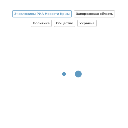
Эксклюзивы РИА Новости Крым
Запорожская область
Политика
Общество
Украина