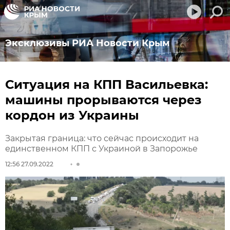
Эксклюзивы РИА Новости Крым
Ситуация на КПП Васильевка:
машины прорываются через
кордон из Украины
Закрытая граница: что сейчас происходит на
единственном КПП с Украиной в Запорожье
12:56 27.09.2022