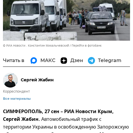
© РИА Новости . Константин Михальчевский
Перейти в фотобанк
Читать в
МАКС
Дзен
Telegram
Сергей Жабин
Корреспондент
Все материалы
СИМФЕРОПОЛЬ, 27 сен – РИА Новости Крым,
Сергей Жабин.
Автомобильный трафик с
территории Украины в освобожденную Запорожскую