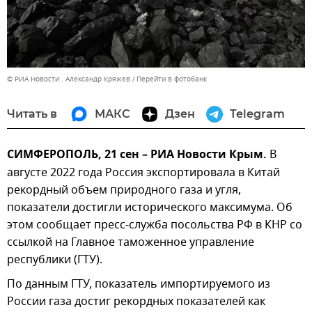
© РИА Новости . Александр Кряжев
Перейти в фотобанк
Читать в
МАКС
Дзен
Telegram
СИМФЕРОПОЛЬ, 21 сен – РИА Новости Крым.
В
августе 2022 года Россия экспортировала в Китай
рекордный объем природного газа и угля,
показатели достигли исторического максимума. Об
этом сообщает пресс-служба посольства РФ в КНР со
ссылкой на Главное таможенное управление
республики (ГТУ).
По данным ГТУ, показатель импортируемого из
России газа достиг рекордных показателей как