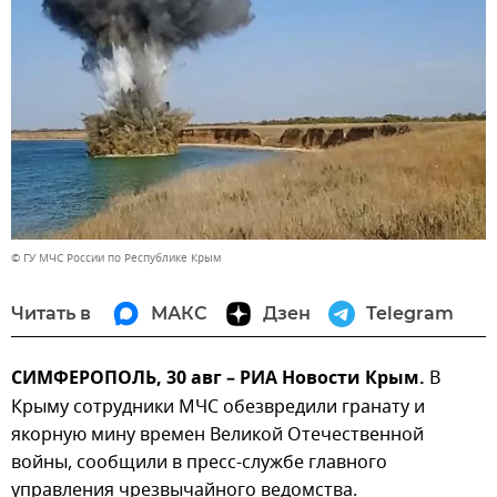
© ГУ МЧС России по Республике Крым
Читать в
МАКС
Дзен
Telegram
СИМФЕРОПОЛЬ, 30 авг – РИА Новости Крым.
В
Крыму сотрудники МЧС обезвредили гранату и
якорную мину времен Великой Отечественной
войны, сообщили в пресс-службе главного
управления чрезвычайного ведомства.