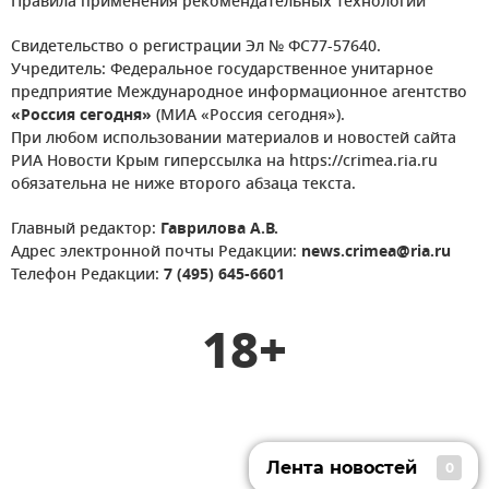
Правила применения рекомендательных технологий
Свидетельство о регистрации Эл № ФС77-57640.
Учредитель: Федеральное государственное унитарное
предприятие Международное информационное агентство
«Россия сегодня»
(МИА «Россия сегодня»).
При любом использовании материалов и новостей сайта
РИА Новости Крым гиперссылка на https://crimea.ria.ru
обязательна не ниже второго абзаца текста.
Главный редактор:
Гаврилова А.В.
Адрес электронной почты Редакции:
news.crimea@ria.ru
Телефон Редакции:
7 (495) 645-6601
18+
Лента новостей
0