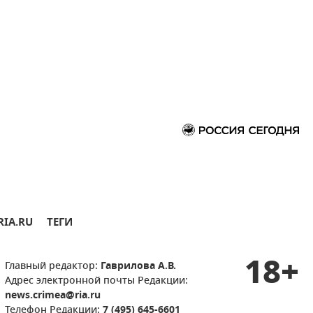
RIA.RU
ТЕГИ
18+
Главный редактор:
Гаврилова А.В.
Адрес электронной почты Редакции:
news.crimea@ria.ru
Телефон Редакции:
7 (495) 645-6601