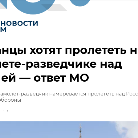
нцы хотят пролететь н
ете-разведчике над
ей — ответ МО
амолет-разведчик намеревается пролететь над Рос
обороны