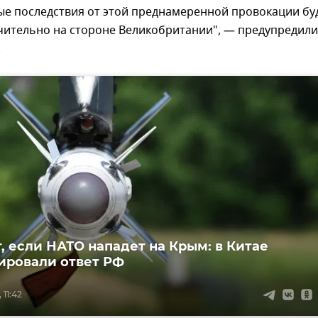
ые последствия от этой преднамеренной провокации бу
чительно на стороне Великобритании", — предупредили
.
т, если НАТО нападет на Крым: в Китае
ировали ответ РФ
 11:42