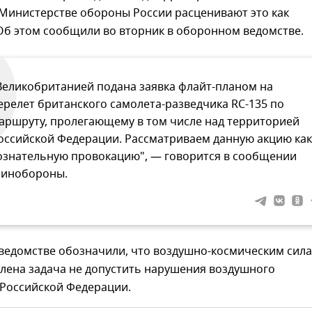
 Министерстве обороны России расценивают это как
Об этом сообщили во вторник в оборонном ведомстве.
Великобританией подана заявка флайт-планом на
ерелет британского самолета-разведчика RC-135 по
аршруту, пролегающему в том числе над территорией
оссийской Федерации. Рассматриваем данную акцию как
ознательную провокацию", — говорится в сообщении
инобороны.
 ведомстве обозначили, что воздушно-космическим сил
влена задача не допустить нарушения воздушного
 Российской Федерации.