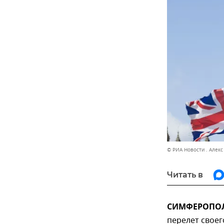
© РИА Новости . Алек
Читать в
СИМФЕРОПОЛЬ
перелет своег