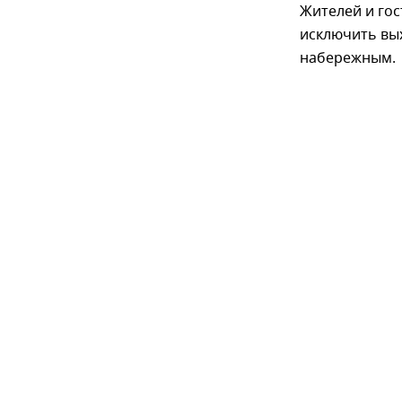
Жителей и го
исключить вых
набережным.