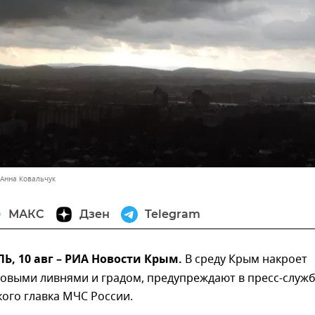
 Анна Ковальчук
МАКС
Дзен
Telegram
, 10 авг – РИА Новости Крым.
В среду Крым накроет
зовыми ливнями и градом, предупреждают в пресс-служ
ого главка МЧС России.