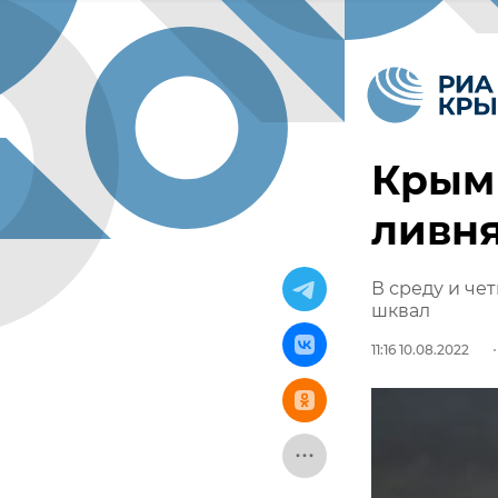
Крым 
ливн
В среду и че
шквал
11:16 10.08.2022