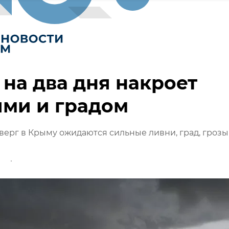
на два дня накроет
ями и градом
тверг в Крыму ожидаются сильные ливни, град, грозы