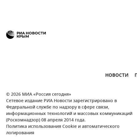
НОВОСТИ
© 2026 МИА «Россия сегодня»
Сетевое издание РИА Новости зарегистрировано в
Федеральной службе по надзору в сфере связи,
информационных технологий и массовых коммуникаций
(Роскомнадзор) 08 апреля 2014 года.
Политика использования Cookie и автоматического
логирования