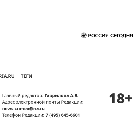
RIA.RU
ТЕГИ
18+
Главный редактор:
Гаврилова А.В.
Адрес электронной почты Редакции:
news.crimea@ria.ru
Телефон Редакции:
7 (495) 645-6601