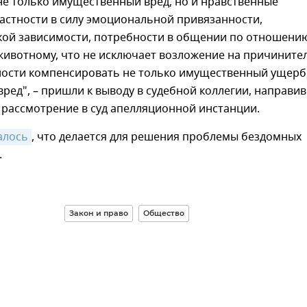
не только имущественный вред, но и нравственные
частности в силу эмоциональной привязанности,
кой зависимости, потребности в общении по отношению
животному, что не исключает возложение на причините
ности компенсировать не только имущественный ущерб
ред", – пришли к выводу в судебной коллегии, направив
 рассмотрение в суд апелляционной инстанции.
алось
, что делается для решения проблемы бездомных
.
Закон и право
Общество