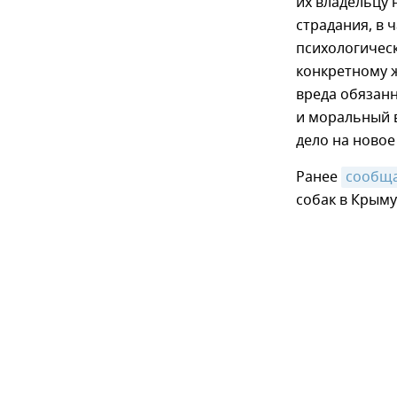
их владельцу 
страдания, в 
психологичес
конкретному 
вреда обязан
и моральный в
дело на новое
Ранее
сообщ
собак в Крыму