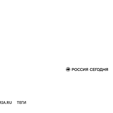
RIA.RU
ТЕГИ