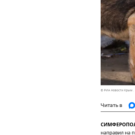
© РИА Новости Крым .
Читать в
СИМФЕРОПОЛЬ
направил на п