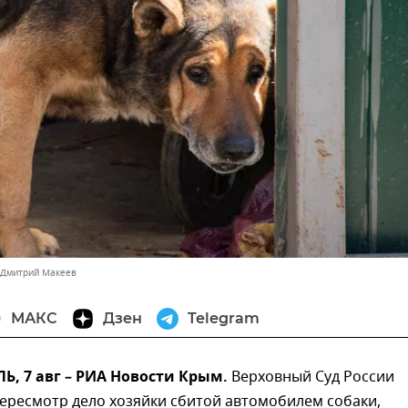
 Дмитрий Макеев
МАКС
Дзен
Telegram
, 7 авг – РИА Новости Крым.
Верховный Суд России
ересмотр дело хозяйки сбитой автомобилем собаки,