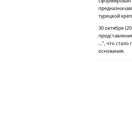
сформирован и
предназначав
турецкой креп
30 октября (2
представлени
...", что ста
основания.