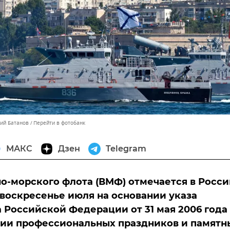
лий Батанов
Перейти в фотобанк
МАКС
Дзен
Telegram
о-морского флота (ВМФ) отмечается в Росси
воскресенье июля на основании указа
 Российской Федерации от 31 мая 2006 года
нии профессиональных праздников и памятн