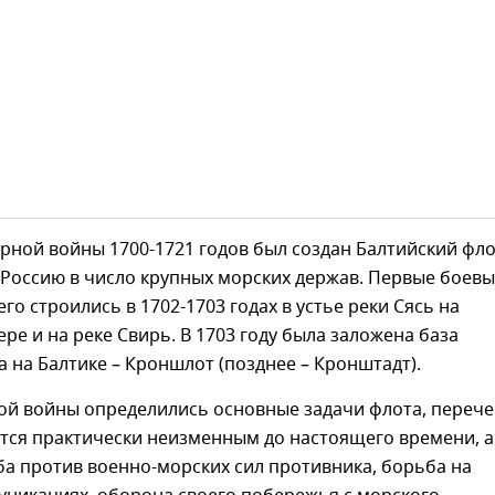
рной войны 1700-1721 годов был создан Балтийский фло
Россию в число крупных морских держав. Первые боев
его строились в 1702-1703 годах в устье реки Сясь на
ре и на реке Свирь. В 1703 году была заложена база
а на Балтике – Кроншлот (позднее – Кронштадт).
ной войны определились основные задачи флота, переч
тся практически неизменным до настоящего времени, а
а против военно-морских сил противника, борьба на