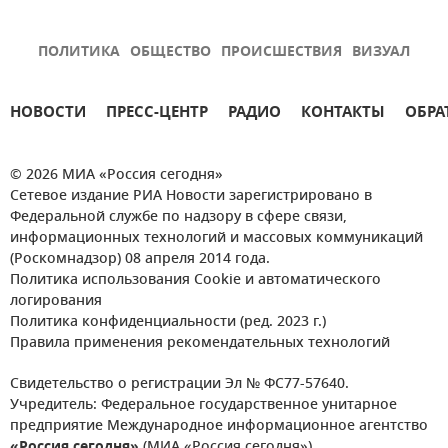
ПОЛИТИКА
ОБЩЕСТВО
ПРОИСШЕСТВИЯ
ВИЗУАЛ
НОВОСТИ
ПРЕСС-ЦЕНТР
РАДИО
КОНТАКТЫ
ОБРА
© 2026 МИА «Россия сегодня»
Сетевое издание РИА Новости зарегистрировано в
Федеральной службе по надзору в сфере связи,
информационных технологий и массовых коммуникаций
(Роскомнадзор) 08 апреля 2014 года.
Политика использования Cookie и автоматического
логирования
Политика конфиденциальности (ред. 2023 г.)
Правила применения рекомендательных технологий
Свидетельство о регистрации Эл № ФС77-57640.
Учредитель: Федеральное государственное унитарное
предприятие Международное информационное агентство
«Россия сегодня»
(МИА «Россия сегодня»).