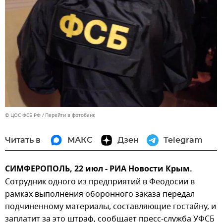
© ЦОС ФСБ РФ
Перейти в фотобанк
Читать в
МАКС
Дзен
Telegram
СИМФЕРОПОЛЬ, 22 июл - РИА Новости Крым.
Сотрудник одного из предприятий в Феодосии в
рамках выполнения оборонного заказа передал
подчиненному материалы, составляющие гостайну, и
заплатит за это штраф, сообщает пресс-служба УФСБ