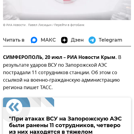
© РИА Новости . Павел Лисицын
Перейти в фотобанк
Читать в
МАКС
Дзен
Telegram
СИМФЕРОПОЛЬ, 20 июл – РИА Новости Крым.
В
результате ударов ВСУ по Запорожской АЭС
пострадали 11 сотрудников станции. Об этом со
ссылкой на военно-гражданскую администрацию
региона пишет ТАСС.
"При атаках ВСУ на Запорожскую АЭС
были ранены 11 сотрудников, четверо
из них находятся в тяжелом