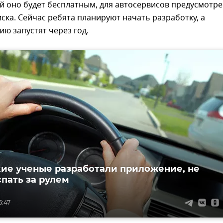
й оно будет бесплатным, для автосервисов предусмотр
ска. Сейчас ребята планируют начать разработку, а
ию запустят через год.
ие ученые разработали приложение, не
пать за рулем
6:47