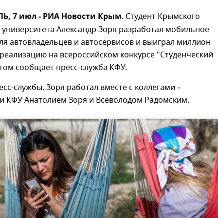
, 7 июл - РИА Новости Крым
. Студент Крымского
 университета Александр Зоря разработал мобильное
ля автовладельцев и автосервисов и выиграл миллион
 реализацию на всероссийском конкурсе "Студенческий
этом сообщает пресс-служба КФУ.
сс-службы, Зоря работал вместе с коллегами –
и КФУ Анатолием Зоря и Всеволодом Радомским.