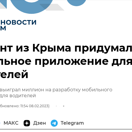
нт из Крыма придума
льное приложение дл
телей
 выиграл миллион на разработку мобильного
для водителей
бновлено: 11:54 08.02.2023)
МАКС
Дзен
Telegram