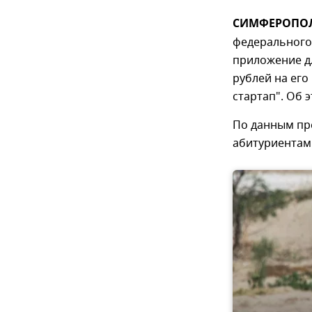
СИМФЕРОПОЛЬ
федерального
приложение д
рублей на его
стартап". Об 
По данным пре
абитуриентам