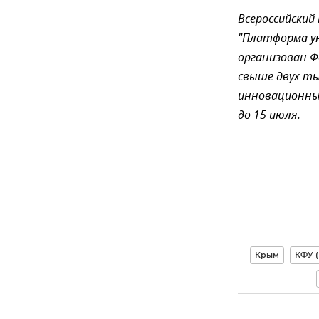
Всероссийский
"Платформа у
организован Ф
свыше двух ты
инновационных
до 15 июля.
Крым
КФУ 