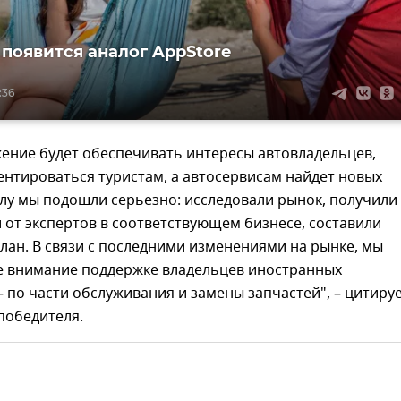
 появится аналог AppStore
:36
ение будет обеспечивать интересы автовладельцев,
нтироваться туристам, а автосервисам найдет новых
елу мы подошли серьезно: исследовали рынок, получили
от экспертов в соответствующем бизнесе, составили
ан. В связи с последними изменениями на рынке, мы
е внимание поддержке владельцев иностранных
 по части обслуживания и замены запчастей", – цитиру
победителя.