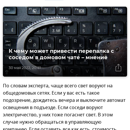
К чему может привести перепалка с
соседом в домовом чате – мнение
30 мая 2022, 20:41
По словам эксперта, чаще всего свет воруют на
общедомовых сетях. Если у вас есть такое
подозрение, дождитесь вечера и выключите автомат
освещения в подъезде. Если соседи воруют
электричество, у них тоже погаснет свет. В этом
случае нужно обращаться в управляющую
компанию. Если оставить все как есть, стоимость