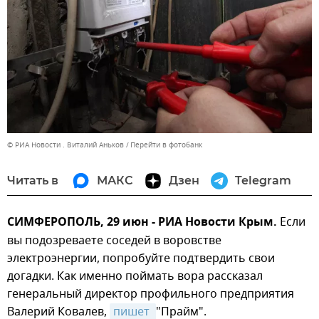
© РИА Новости . Виталий Аньков
Перейти в фотобанк
Читать в
МАКС
Дзен
Telegram
СИМФЕРОПОЛЬ, 29 июн - РИА Новости Крым.
Если
вы подозреваете соседей в воровстве
электроэнергии, попробуйте подтвердить свои
догадки. Как именно поймать вора рассказал
генеральный директор профильного предприятия
Валерий Ковалев,
пишет 
"Прайм".