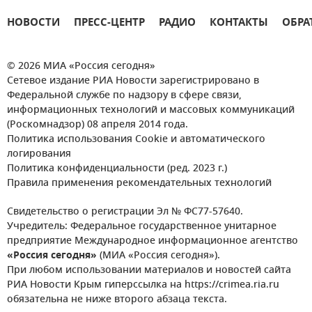
НОВОСТИ
ПРЕСС-ЦЕНТР
РАДИО
КОНТАКТЫ
ОБРА
© 2026 МИА «Россия сегодня»
Сетевое издание РИА Новости зарегистрировано в
Федеральной службе по надзору в сфере связи,
информационных технологий и массовых коммуникаций
(Роскомнадзор) 08 апреля 2014 года.
Политика использования Cookie и автоматического
логирования
Политика конфиденциальности (ред. 2023 г.)
Правила применения рекомендательных технологий
Свидетельство о регистрации Эл № ФС77-57640.
Учредитель: Федеральное государственное унитарное
предприятие Международное информационное агентство
«Россия сегодня»
(МИА «Россия сегодня»).
При любом использовании материалов и новостей сайта
РИА Новости Крым гиперссылка на https://crimea.ria.ru
обязательна не ниже второго абзаца текста.