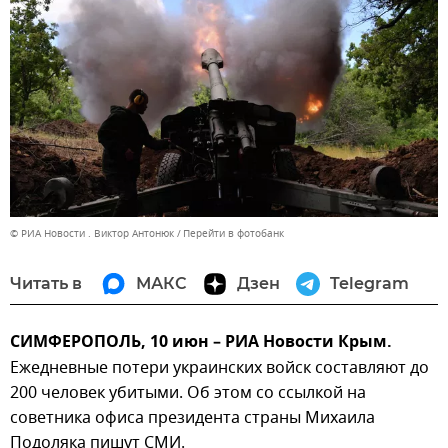
© РИА Новости . Виктор Антонюк
Перейти в фотобанк
Читать в
МАКС
Дзен
Telegram
СИМФЕРОПОЛЬ, 10 июн – РИА Новости Крым.
Ежедневные потери украинских войск составляют до
200 человек убитыми. Об этом со ссылкой на
советника офиса президента страны Михаила
Подоляка пишут СМИ.