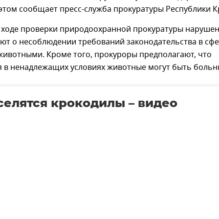
 этом сообщает пресс-служба прокуратуры Республики К
 ходе проверки природоохранной прокуратуры наруше
уют о несоблюдении требований законодательства в сф
животными. Кроме того, прокуроры предполагают, что
 в ненадлежащих условиях животные могут быть больн
селятся крокодилы – видео