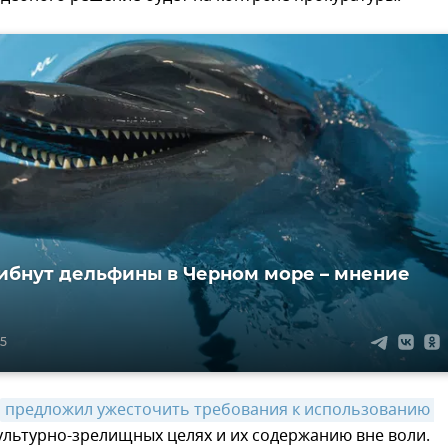
ибнут дельфины в Черном море – мнение
15
предложил ужесточить требования к использованию 
ультурно-зрелищных целях и их содержанию вне воли.