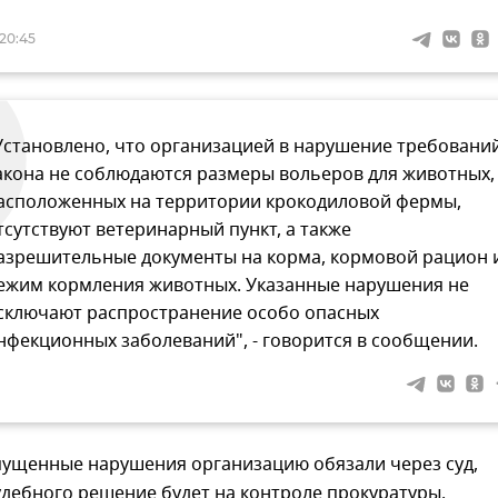
 20:45
Установлено, что организацией в нарушение требовани
акона не соблюдаются размеры вольеров для животных,
асположенных на территории крокодиловой фермы,
тсутствуют ветеринарный пункт, а также
азрешительные документы на корма, кормовой рацион 
ежим кормления животных. Указанные нарушения не
сключают распространение особо опасных
нфекционных заболеваний", - говорится в сообщении.
пущенные нарушения организацию обязали через суд,
дебного решение будет на контроле прокуратуры.