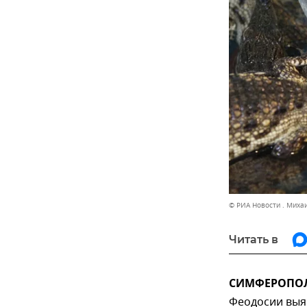
© РИА Новости . Михаи
Читать в
СИМФЕРОПОЛЬ
Феодосии выя