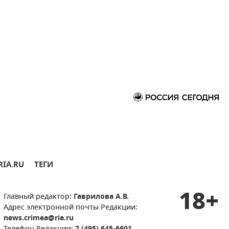
RIA.RU
ТЕГИ
18+
Главный редактор:
Гаврилова А.В.
Адрес электронной почты Редакции:
news.crimea@ria.ru