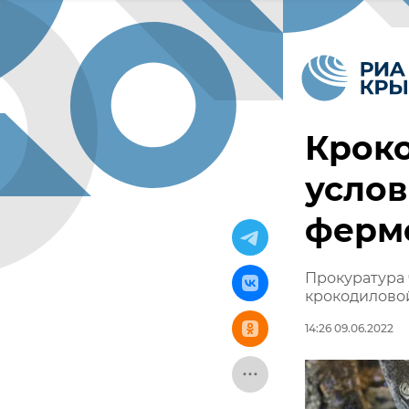
Кроко
услов
ферм
Прокуратура 
крокодилово
14:26 09.06.2022