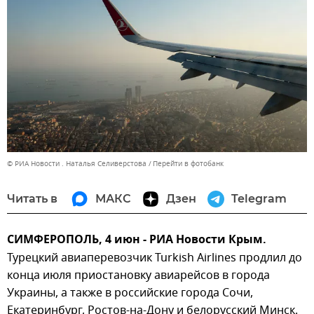
© РИА Новости . Наталья Селиверстова
Перейти в фотобанк
Читать в
МАКС
Дзен
Telegram
СИМФЕРОПОЛЬ, 4 июн - РИА Новости Крым.
Турецкий авиаперевозчик Turkish Airlines продлил до
конца июля приостановку авиарейсов в города
Украины, а также в российские города Сочи,
Екатеринбург, Ростов-на-Дону и белорусский Минск.