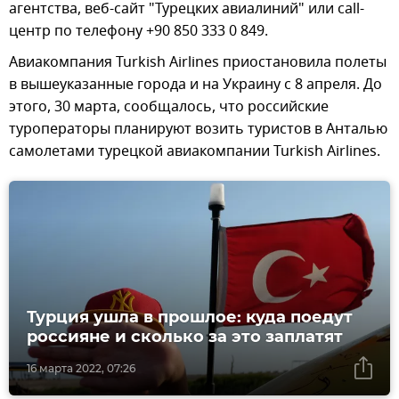
агентства, веб-сайт "Турецких авиалиний" или call-
центр по телефону +90 850 333 0 849.
Авиакомпания Turkish Airlines приостановила полеты
в вышеуказанные города и на Украину с 8 апреля. До
этого, 30 марта, сообщалось, что российские
туроператоры планируют возить туристов в Анталью
самолетами турецкой авиакомпании Turkish Airlines.
Турция ушла в прошлое: куда поедут
россияне и сколько за это заплатят
16 марта 2022, 07:26