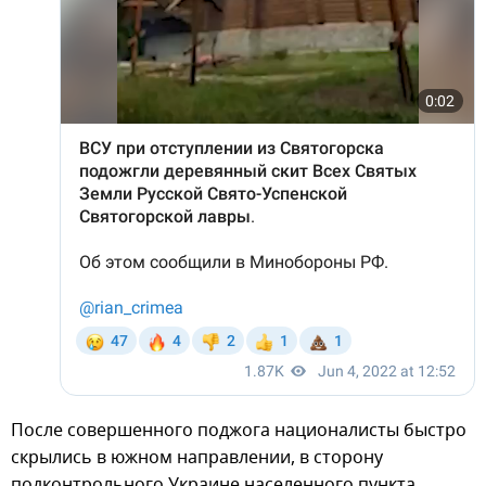
После совершенного поджога националисты быстро
скрылись в южном направлении, в сторону
подконтрольного Украине населенного пункта