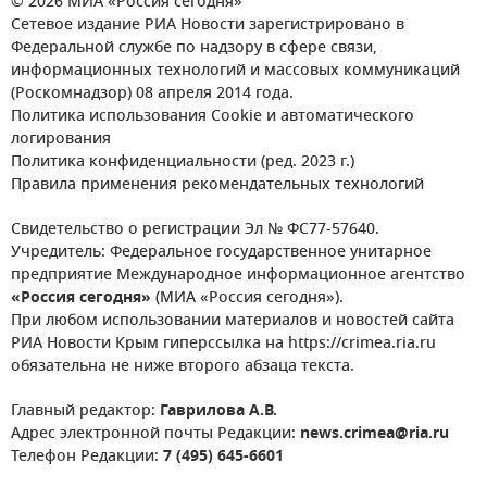
© 2026 МИА «Россия сегодня»
Сетевое издание РИА Новости зарегистрировано в
Федеральной службе по надзору в сфере связи,
информационных технологий и массовых коммуникаций
(Роскомнадзор) 08 апреля 2014 года.
Политика использования Cookie и автоматического
логирования
Политика конфиденциальности (ред. 2023 г.)
Правила применения рекомендательных технологий
Свидетельство о регистрации Эл № ФС77-57640.
Учредитель: Федеральное государственное унитарное
предприятие Международное информационное агентство
«Россия сегодня»
(МИА «Россия сегодня»).
При любом использовании материалов и новостей сайта
РИА Новости Крым гиперссылка на https://crimea.ria.ru
обязательна не ниже второго абзаца текста.
Главный редактор:
Гаврилова А.В.
Адрес электронной почты Редакции:
news.crimea@ria.ru
Телефон Редакции:
7 (495) 645-6601