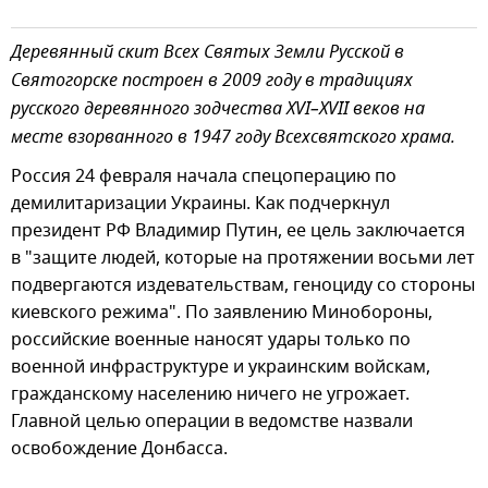
Деревянный скит Всех Святых Земли Русской в
Святогорске построен в 2009 году в традициях
русского деревянного зодчества XVI–XVII веков на
месте взорванного в 1947 году Всехсвятского храма.
Россия 24 февраля начала спецоперацию по
демилитаризации Украины. Как подчеркнул
президент РФ Владимир Путин, ее цель заключается
в "защите людей, которые на протяжении восьми лет
подвергаются издевательствам, геноциду со стороны
киевского режима". По заявлению Минобороны,
российские военные наносят удары только по
военной инфраструктуре и украинским войскам,
гражданскому населению ничего не угрожает.
Главной целью операции в ведомстве назвали
освобождение Донбасса.