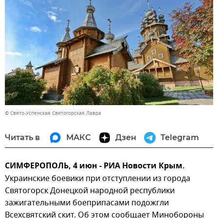
© Свято-Успенская Святогорская Лавра
Читать в
МАКС
Дзен
Telegram
СИМФЕРОПОЛЬ, 4 июн - РИА Новости Крым.
Украинские боевики при отступлении из города
Святогорск Донецкой народной республики
зажигательными боеприпасами подожгли
Всехсвятский скит. Об этом сообщает Минобороны