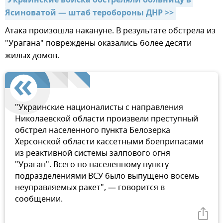
Украинские войска обстреляли больницу в 
Ясиноватой — штаб теробороны ДНР >>
Атака произошла накануне. В результате обстрела из
"Урагана" повреждены оказались более десяти
жилых домов.
"Украинские националисты с направления
Николаевской области произвели преступный
обстрел населенного пункта Белозерка
Херсонской области кассетными боеприпасами
из реактивной системы залпового огня
"Ураган". Всего по населенному пункту
подразделениями ВСУ было выпущено восемь
неуправляемых ракет", — говорится в
сообщении.