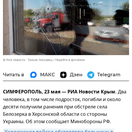
© РИА Новости . Таисия Лисковец
Перейти в фотобанк
Читать в
МАКС
Дзен
Telegram
СИМФЕРОПОЛЬ, 23 мая — РИА Новости Крым.
Два
человека, в том числе подросток, погибли и около
десяти получили ранения при обстреле села
Белозерка в Херсонской области со стороны
Украины. Об этом сообщает Минобороны РФ.