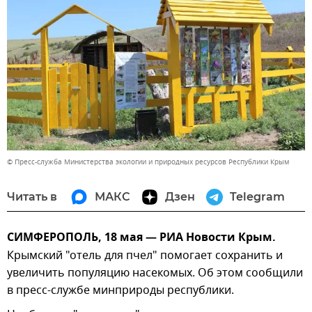
© Пресс-служба Министерства экологии и природных ресурсов Республики Крым
Читать в
МАКС
Дзен
Telegram
СИМФЕРОПОЛЬ, 18 мая — РИА Новости Крым.
Крымский "отель для пчел" помогает сохранить и
увеличить популяцию насекомых. Об этом сообщили
в пресс-службе минприроды республики.