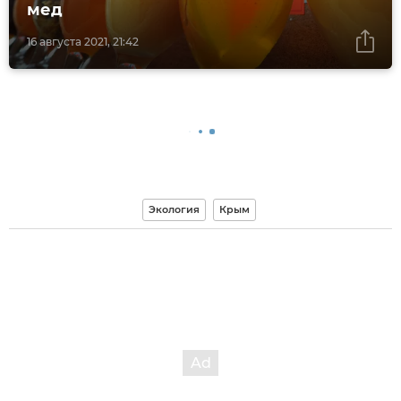
мед
16 августа 2021, 21:42
Экология
Крым