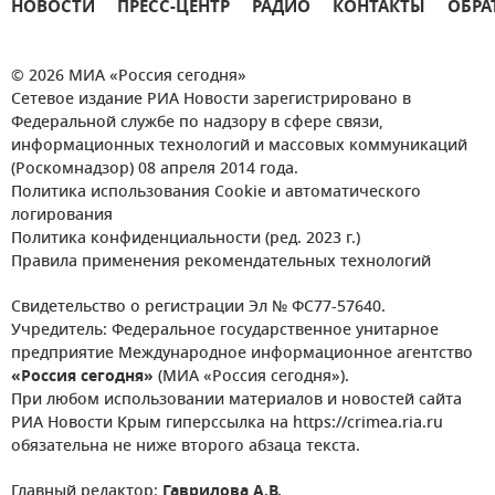
НОВОСТИ
ПРЕСС-ЦЕНТР
РАДИО
КОНТАКТЫ
ОБРА
© 2026 МИА «Россия сегодня»
Сетевое издание РИА Новости зарегистрировано в
Федеральной службе по надзору в сфере связи,
информационных технологий и массовых коммуникаций
(Роскомнадзор) 08 апреля 2014 года.
Политика использования Cookie и автоматического
логирования
Политика конфиденциальности (ред. 2023 г.)
Правила применения рекомендательных технологий
Свидетельство о регистрации Эл № ФС77-57640.
Учредитель: Федеральное государственное унитарное
предприятие Международное информационное агентство
«Россия сегодня»
(МИА «Россия сегодня»).
При любом использовании материалов и новостей сайта
РИА Новости Крым гиперссылка на https://crimea.ria.ru
обязательна не ниже второго абзаца текста.
Главный редактор:
Гаврилова А.В.