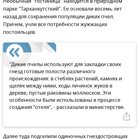
Необычная "гостиница" находится в природном
парке "Тарханкутсткий". Ее основали восемь лет
назад для сохранения популяции диких пчел.
Причем, учли все потребности жужжащих
постояльцев.
"Дикие пчелы используют для закладки своих
гнезд готовые полости различного
происхождения: в стеблях растений, камнях и
щелях между ними, ходы личинок жуков в
дереве, пустые раковины моллюсков. Эти
особенности были использованы в процессе
создания "отеля", - рассказали в министерстве.
Далее туда подселили одиночных гнездостроящих