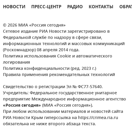
НОВОСТИ
ПРЕСС-ЦЕНТР
РАДИО
КОНТАКТЫ
ОБРА
© 2026 МИА «Россия сегодня»
Сетевое издание РИА Новости зарегистрировано в
Федеральной службе по надзору в сфере связи,
информационных технологий и массовых коммуникаций
(Роскомнадзор) 08 апреля 2014 года.
Политика использования Cookie и автоматического
логирования
Политика конфиденциальности (ред. 2023 г.)
Правила применения рекомендательных технологий
Свидетельство о регистрации Эл № ФС77-57640.
Учредитель: Федеральное государственное унитарное
предприятие Международное информационное агентство
«Россия сегодня»
(МИА «Россия сегодня»).
При любом использовании материалов и новостей сайта
РИА Новости Крым гиперссылка на https://crimea.ria.ru
обязательна не ниже второго абзаца текста.