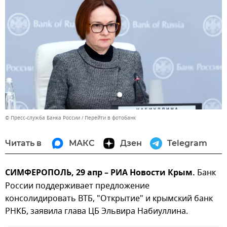
© Пресс-служба Банка России
Перейти в фотобанк
Читать в
МАКС
Дзен
Telegram
СИМФЕРОПОЛЬ, 29 апр – РИА Новости Крым.
Банк
России поддерживает предложение
консолидировать ВТБ, "Открытие" и крымский банк
РНКБ, заявила глава ЦБ Эльвира Набиуллина.