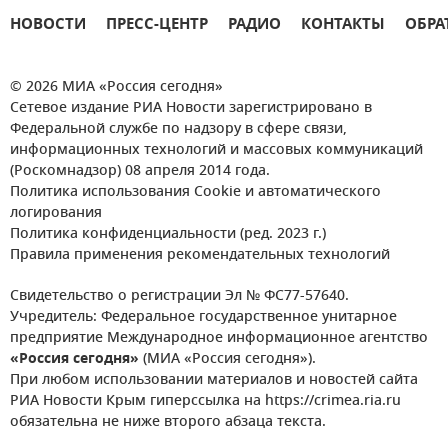
НОВОСТИ
ПРЕСС-ЦЕНТР
РАДИО
КОНТАКТЫ
ОБРА
© 2026 МИА «Россия сегодня»
Сетевое издание РИА Новости зарегистрировано в
Федеральной службе по надзору в сфере связи,
информационных технологий и массовых коммуникаций
(Роскомнадзор) 08 апреля 2014 года.
Политика использования Cookie и автоматического
логирования
Политика конфиденциальности (ред. 2023 г.)
Правила применения рекомендательных технологий
Свидетельство о регистрации Эл № ФС77-57640.
Учредитель: Федеральное государственное унитарное
предприятие Международное информационное агентство
«Россия сегодня»
(МИА «Россия сегодня»).
При любом использовании материалов и новостей сайта
РИА Новости Крым гиперссылка на https://crimea.ria.ru
обязательна не ниже второго абзаца текста.