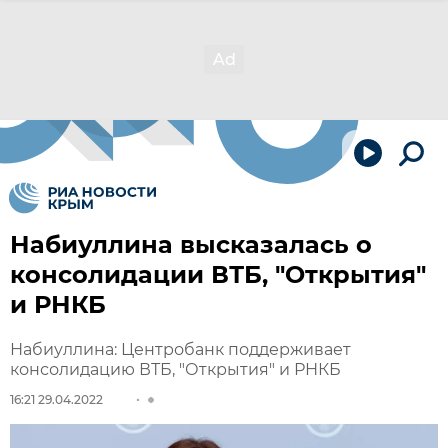
Набиуллина высказалась о
консолидации ВТБ, "Открытия"
и РНКБ
Набиуллина: Центробанк поддерживает
консолидацию ВТБ, "Открытия" и РНКБ
16:21 29.04.2022