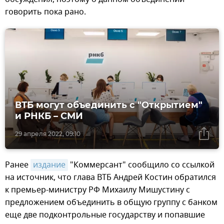
говорить пока рано.
ВТБ могут объединить с "Открытием"
и РНКБ – СМИ
29 апреля 2022, 09:10
Ранее
издание
"Коммерсант" сообщило со ссылкой
на источник, что глава ВТБ Андрей Костин обратился
к премьер-министру РФ Михаилу Мишустину с
предложением объединить в общую группу с банком
еще две подконтрольные государству и попавшие