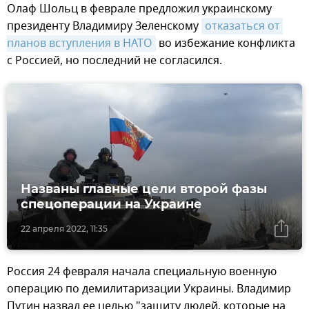
Олаф Шольц в феврале предложил украинскому
президенту Владимиру Зеленскому
отказаться от 
планов вступления в НАТО
во избежание конфликта
с Россией, но последний не согласился.
Названы главные цели второй фазы
спецоперации на Украине
22 апреля 2022, 11:35
Россия 24 февраля начала специальную военную
операцию по демилитаризации Украины. Владимир
Путин назвал ее целью "защиту людей, которые на