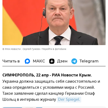
© РИА Новости . Сергей Гунеев
Перейти в фотобанк
Читать в
МАКС
Дзен
Telegram
СИМФЕРОПОЛЬ, 22 апр - РИА Новости Крым.
Украина должна защищать себя самостоятельно и
сама определяться с условиями мира с Россией.
Такое заявление сделал канцлер Германии Олаф
Шольц в интервью журналу
Der Spiegel.