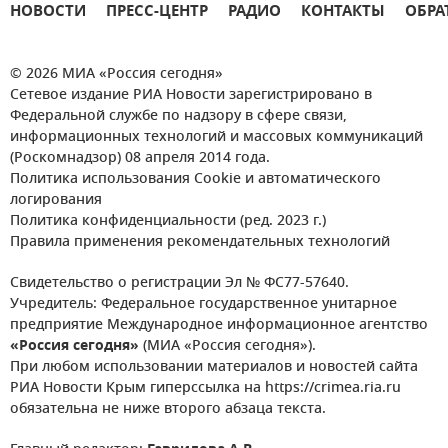
НОВОСТИ
ПРЕСС-ЦЕНТР
РАДИО
КОНТАКТЫ
ОБРА
© 2026 МИА «Россия сегодня»
Сетевое издание РИА Новости зарегистрировано в
Федеральной службе по надзору в сфере связи,
информационных технологий и массовых коммуникаций
(Роскомнадзор) 08 апреля 2014 года.
Политика использования Cookie и автоматического
логирования
Политика конфиденциальности (ред. 2023 г.)
Правила применения рекомендательных технологий
Свидетельство о регистрации Эл № ФС77-57640.
Учредитель: Федеральное государственное унитарное
предприятие Международное информационное агентство
«Россия сегодня»
(МИА «Россия сегодня»).
При любом использовании материалов и новостей сайта
РИА Новости Крым гиперссылка на https://crimea.ria.ru
обязательна не ниже второго абзаца текста.