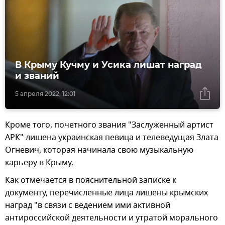
В Крыму Кучму и Усика лишат наград
и званий
5 апреля 2022, 12:01
Кроме того, почетного звания "Заслуженный артист
АРК" лишена украинская певица и телеведущая Злата
Огневич, которая начинала свою музыкальную
карьеру в Крыму.
Как отмечается в пояснительной записке к
документу, перечисленные лица лишены крымских
наград "в связи с ведением ими активной
антироссийской деятельности и утратой морального