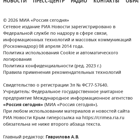
НОВОСТИ
ПРЕСС-ЦЕНТР
РАДИО
КОНТАКТЫ
ОБРА
© 2026 МИА «Россия сегодня»
Сетевое издание РИА Новости зарегистрировано в
Федеральной службе по надзору в сфере связи,
информационных технологий и массовых коммуникаций
(Роскомнадзор) 08 апреля 2014 года.
Политика использования Cookie и автоматического
логирования
Политика конфиденциальности (ред. 2023 г.)
Правила применения рекомендательных технологий
Свидетельство о регистрации Эл № ФС77-57640.
Учредитель: Федеральное государственное унитарное
предприятие Международное информационное агентство
«Россия сегодня»
(МИА «Россия сегодня»).
При любом использовании материалов и новостей сайта
РИА Новости Крым гиперссылка на https://crimea.ria.ru
обязательна не ниже второго абзаца текста.
Главный редактор:
Гаврилова А.В.