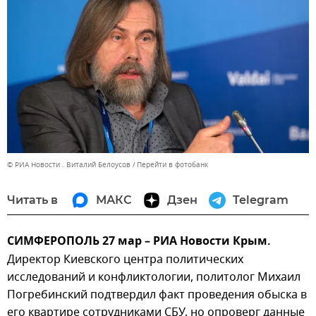
© РИА Новости . Виталий Белоусов
Перейти в фотобанк
Читать в
МАКС
Дзен
Telegram
СИМФЕРОПОЛЬ 27 мар – РИА Новости Крым.
Директор Киевского центра политических
исследований и конфликтологии, политолог Михаил
Погребинский подтвердил факт проведения обыска в
его квартире сотрудниками СБУ, но опроверг данные