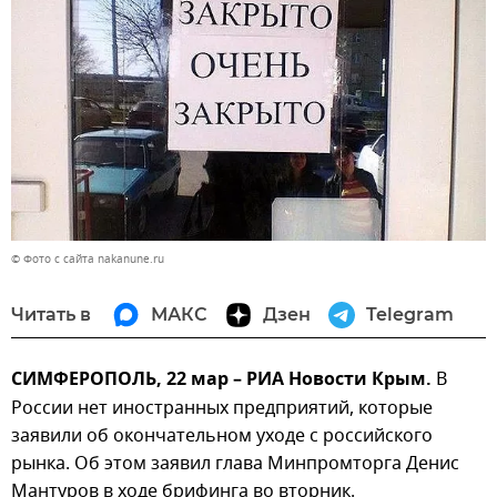
© Фото с сайта nakanune.ru
Читать в
МАКС
Дзен
Telegram
СИМФЕРОПОЛЬ, 22 мар – РИА Новости Крым.
В
России нет иностранных предприятий, которые
заявили об окончательном уходе с российского
рынка. Об этом заявил глава Минпромторга Денис
Мантуров в ходе брифинга во вторник.