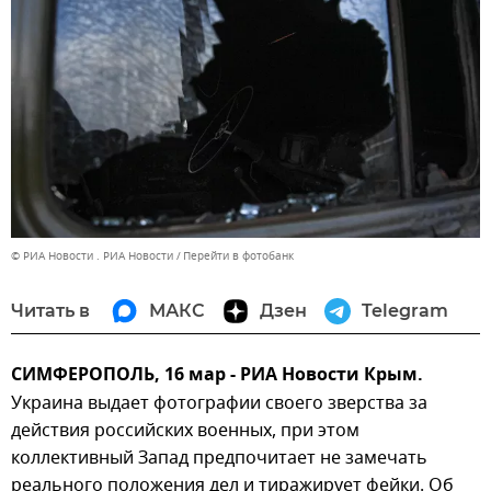
© РИА Новости . РИА Новости
Перейти в фотобанк
Читать в
МАКС
Дзен
Telegram
СИМФЕРОПОЛЬ, 16 мар - РИА Новости Крым.
Украина выдает фотографии своего зверства за
действия российских военных, при этом
коллективный Запад предпочитает не замечать
реального положения дел и тиражирует фейки. Об