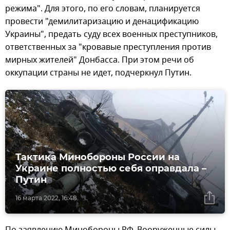
режима". Для этого, по его словам, планируется
провести "демилитаризацию и денацификацию
Украины", предать суду всех военных преступников,
ответственных за "кровавые преступления против
мирных жителей" Донбасса. При этом речи об
оккупации страны не идет, подчеркнул Путин.
Тактика Минобороны России на
Украине полностью себя оправдала –
Путин
16 марта 2022, 16:48
По заявлению Минобороны РФ, Вооруженные силы