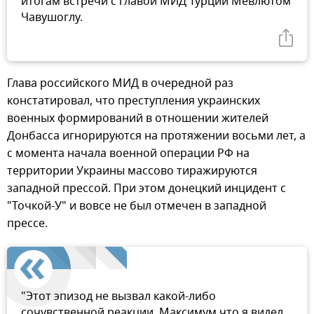
итогам встречи с главой МИД Турции Мевлютом
Чавушоглу.
Глава российского МИД в очередной раз
констатировал, что преступления украинских
военных формирований в отношении жителей
Донбасса игнорируются на протяжении восьми лет, а
с момента начала военной операции РФ на
территории Украины массово тиражируются
западной прессой. При этом донецкий инцидент с
"Точкой-У" и вовсе не был отмечен в западной
прессе.
"Этот эпизод не вызвал какой-либо
сочувственной реакции. Максимум что я видел