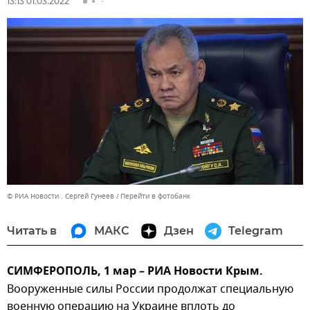
13:13 01.03.2022
© РИА Новости . Сергей Гунеев
Перейти в фотобанк
Читать в
МАКС
Дзен
Telegram
СИМФЕРОПОЛЬ, 1 мар – РИА Новости Крым.
Вооруженные силы России продолжат специальную
военную операцию на Украине вплоть до