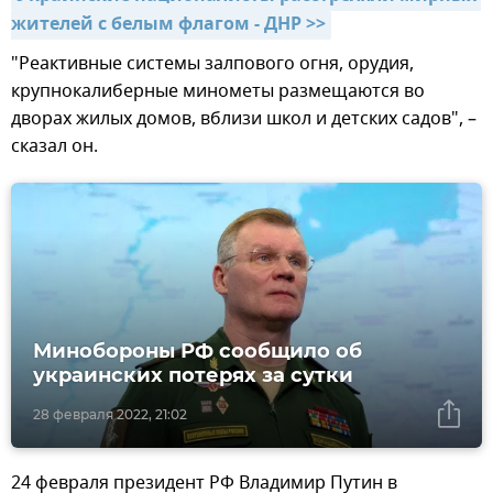
жителей с белым флагом - ДНР >>
"Реактивные системы залпового огня, орудия,
крупнокалиберные минометы размещаются во
дворах жилых домов, вблизи школ и детских садов", –
сказал он.
Минобороны РФ сообщило об
украинских потерях за сутки
28 февраля 2022, 21:02
24 февраля президент РФ Владимир Путин в