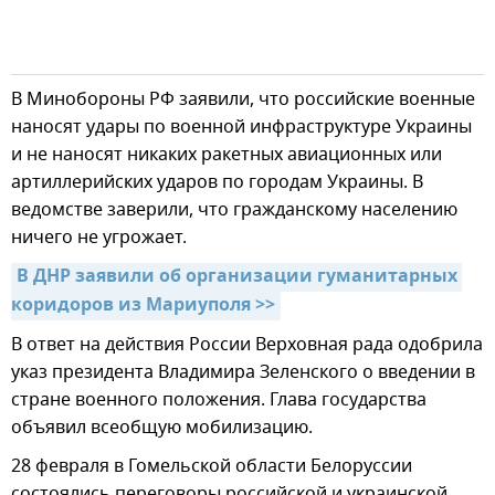
В Минобороны РФ заявили, что российские военные
наносят удары по военной инфраструктуре Украины
и не наносят никаких ракетных авиационных или
артиллерийских ударов по городам Украины. В
ведомстве заверили, что гражданскому населению
ничего не угрожает.
В ДНР заявили об организации гуманитарных 
коридоров из Мариуполя >>
В ответ на действия России Верховная рада одобрила
указ президента Владимира Зеленского о введении в
стране военного положения. Глава государства
объявил всеобщую мобилизацию.
28 февраля в Гомельской области Белоруссии
состоялись переговоры российской и украинской