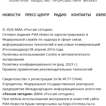
ПОЛИТИКА
ОБЩЕСТВО
ПРОИСШЕСТВИЯ
ВИЗУАЛ
НОВОСТИ
ПРЕСС-ЦЕНТР
РАДИО
КОНТАКТЫ
ОБРА
© 2026 МИА «Россия сегодня»
Сетевое издание РИА Новости зарегистрировано в
Федеральной службе по надзору в сфере связи,
информационных технологий и массовых коммуникаций
(Роскомнадзор) 08 апреля 2014 года.
Политика использования Cookie и автоматического
логирования
Политика конфиденциальности (ред. 2023 г.)
Правила применения рекомендательных технологий
Свидетельство о регистрации Эл № ФС77-57640.
Учредитель: Федеральное государственное унитарное
предприятие Международное информационное агентство
«Россия сегодня»
(МИА «Россия сегодня»).
При любом использовании материалов и новостей сайта
РИА Новости Крым гиперссылка на https://crimea.ria.ru