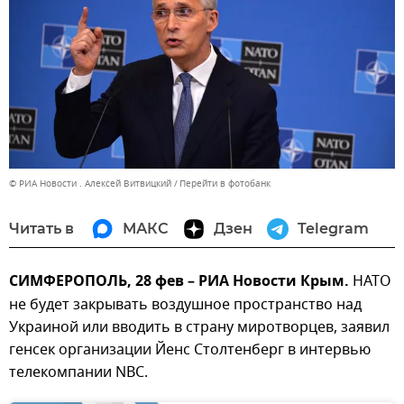
© РИА Новости . Алексей Витвицкий
Перейти в фотобанк
Читать в
МАКС
Дзен
Telegram
СИМФЕРОПОЛЬ, 28 фев – РИА Новости Крым.
НАТО
не будет закрывать воздушное пространство над
Украиной или вводить в страну миротворцев, заявил
генсек организации Йенс Столтенберг в интервью
телекомпании NBC.