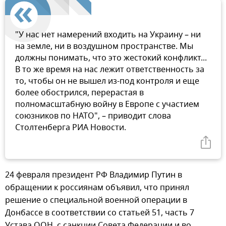
"У нас нет намерений входить на Украину – ни
на земле, ни в воздушном пространстве. Мы
должны понимать, что это жестокий конфликт...
В то же время на нас лежит ответственность за
то, чтобы он не вышел из-под контроля и еще
более обострился, перерастая в
полномасштабную войну в Европе с участием
союзников по НАТО", – приводит слова
Столтенберга РИА Новости.
24 февраля президент РФ Владимир Путин в
обращении к россиянам объявил, что принял
решение о специальной военной операции в
Донбассе в соответствии со статьей 51, часть 7
Устава ООН, с санкции Совета Федерации и во