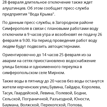
28 февраля длительное отключение также ждет
алуштинцев. Об этом сообщает пресс-служба
предприятия "Вода Крыма".
По данным пресс-службы, в Загородном районе
Симферополя в связи с плановыми работами воду
отключили в 9 часов утра и возобновят ее подачу 26
февраля в 9.00. На период проведения работ воду
людям будут подвозить автоцистернами.
Ориентировочно до 14 часов 25 февраля из-за
аварии на сетях приостановлено водоснабжение
улицы Белова и одноименного переулка в
симферопольском селе Мирном.
Также воды в пятницу до 20 часов без воды останутся
жители керченских улиц Бувина, Гайдара, Королева,
Тасуя, Гвардейской, Левина, Полевой, Бодни,
Сельской, Пограничной, Разъездной, Юности,
Баумана, Волжской, Перекопской, Попова,