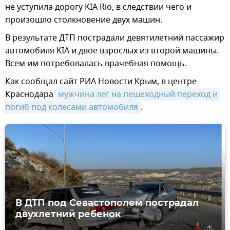
не уступила дорогу KIA Rio, в следствии чего и
произошло столкновение двух машин.
В результате ДТП пострадали девятилетний пассажир
автомобиля KIA и двое взрослых из второй машины.
Всем им потребовалась врачебная помощь.
Как сообщал сайт РИА Новости Крым, в центре
Краснодара
мужчина лег на пешеходный переход и 
погиб под колесами автомобиля
.
В ДТП под Севастополем пострадал
двухлетний ребенок