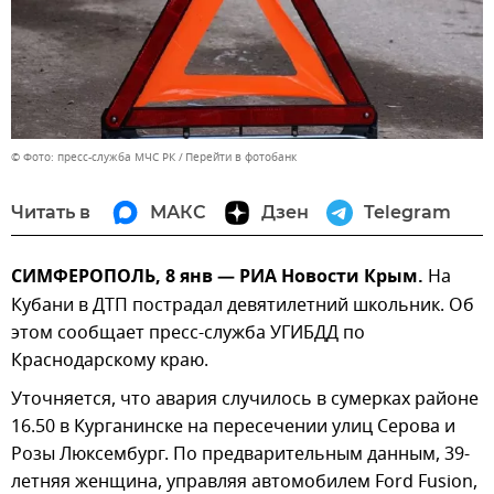
© Фото: пресс-служба МЧС РК
Перейти в фотобанк
Читать в
МАКС
Дзен
Telegram
СИМФЕРОПОЛЬ, 8 янв — РИА Новости Крым.
На
Кубани в ДТП пострадал девятилетний школьник. Об
этом сообщает пресс-служба УГИБДД по
Краснодарскому краю.
Уточняется, что авария случилось в сумерках районе
16.50 в Курганинске на пересечении улиц Серова и
Розы Люксембург. По предварительным данным, 39-
летняя женщина, управляя автомобилем Ford Fusion,