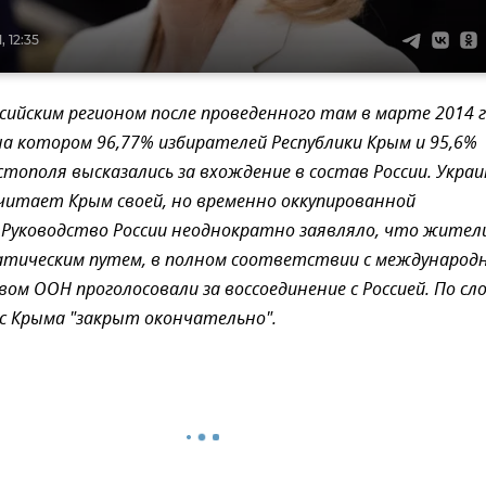
, 12:35
сийским регионом после проведенного там в марте 2014 
на котором 96,77% избирателей Республики Крым и 95,6%
тополя высказались за вхождение в состав России. Укра
читает Крым своей, но временно оккупированной
Руководство России неоднократно заявляло, что жител
атическим путем, в полном соответствии с международ
вом ООН проголосовали за воссоединение с Россией. По сл
с Крыма "закрыт окончательно".