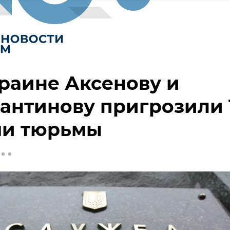
раине Аксенову и
антинову пригрозили 
ми тюрьмы