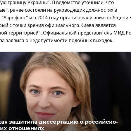
ую границу Украины". В ведомстве уточнили, что
е", ранее состояли на руководящих должностях в
"Аэрофлот" и в 2014 году организовали авиасообщение
рый с точки зрения официального Киева является
ной территорией". Официальный представитель МИД Р
ва заявила о недопустимости подобных выходок.
ая защитила диссертацию о российско-
их отношениях