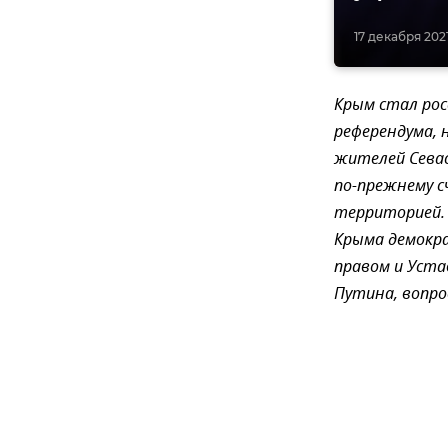
17 декабря 2021
Крым стал рос
референдума, 
жителей Севас
по-прежнему с
территорией. 
Крыма демокр
правом и Уста
Путина, вопро