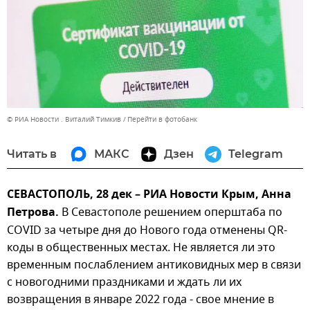
© РИА Новости . Виталий Тимкив
Перейти в фотобанк
Читать в
МАКС
Дзен
Telegram
СЕВАСТОПОЛЬ, 28 дек – РИА Новости Крым, Анна
Петрова.
В Севастополе решением оперштаба по
COVID за четыре дня до Нового года отменены QR-
коды в общественных местах. Не является ли это
временным послаблением антиковидных мер в связи
с новогодними праздниками и ждать ли их
возвращения в январе 2022 года - свое мнение в