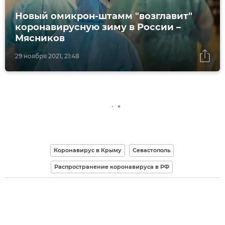
Новый омикрон-штамм "возглавит"
коронавирусную зиму в России –
Мясников
29 ноября 2021, 21:48
Коронавирус в Крыму
Севастополь
Распространение коронавируса в РФ