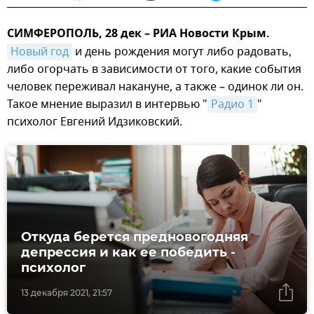
СИМФЕРОПОЛЬ, 28 дек – РИА Новости Крым.
Новый год
и день рождения могут либо радовать,
либо огорчать в зависимости от того, какие события
человек переживал накануне, а также – одинок ли он.
Такое мнение выразил в интервью "
Радио 1
"
психолог Евгений Идзиковский.
Откуда берется предновогодняя
депрессия и как ее победить -
психолог
13 декабря 2021, 21:57