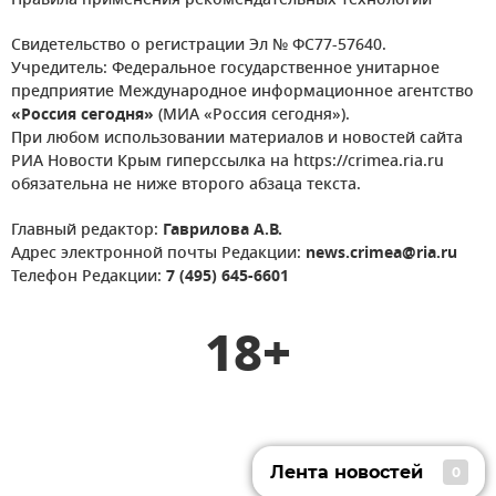
Правила применения рекомендательных технологий
Свидетельство о регистрации Эл № ФС77-57640.
Учредитель: Федеральное государственное унитарное
предприятие Международное информационное агентство
«Россия сегодня»
(МИА «Россия сегодня»).
При любом использовании материалов и новостей сайта
РИА Новости Крым гиперссылка на https://crimea.ria.ru
обязательна не ниже второго абзаца текста.
Главный редактор:
Гаврилова А.В.
Адрес электронной почты Редакции:
news.crimea@ria.ru
Телефон Редакции:
7 (495) 645-6601
18+
Лента новостей
0