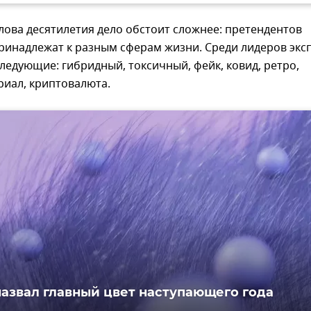
лова десятилетия дело обстоит сложнее: претендентов
ринадлежат к разным сферам жизни. Среди лидеров экс
ледующие: гибридный, токсичный, фейк, ковид, ретро,
риал, криптовалюта.
назвал главный цвет наступающего года