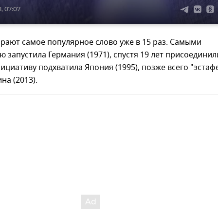
, 07:07
рают самое популярное слово уже в 15 раз. Самыми
 запустила Германия (1971), спустя 19 лет присоединил
нициативу подхватила Япония (1995), позже всего "эстаф
на (2013).