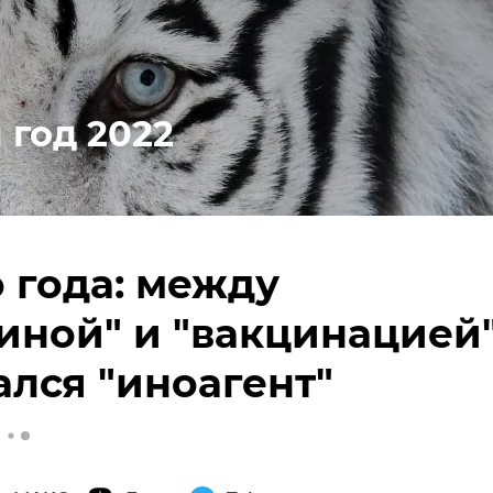
 год 2022
 года: между
иной" и "вакцинацией
ался "иноагент"