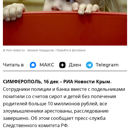
© РИА Новости . Михаил Мордасов
Перейти в фотобанк
Читать в
МАКС
Дзен
Telegram
СИМФЕРОПОЛЬ, 16 дек – РИА Новости Крым.
Сотрудники полиции и банка вместе с подельниками
похитили со счетов сирот и детей без попечения
родителей больше 10 миллионов рублей, все
злоумышленники арестованы, расследование
завершено. Об этом сообщает пресс-служба
Следственного комитета РФ.