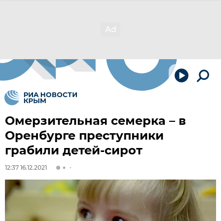
Омерзительная семерка – в
Оренбурге преступники
грабили детей-сирот
12:37 16.12.2021