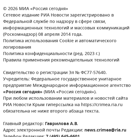
© 2026 МИА «Россия сегодня»
Сетевое издание РИА Новости зарегистрировано в
Федеральной службе по надзору в сфере связи,
информационных технологий и массовых коммуникаций
(Роскомнадзор) 08 апреля 2014 года.
Политика использования Cookie и автоматического
логирования
Политика конфиденциальности (ред. 2023 г.)
Правила применения рекомендательных технологий
Свидетельство о регистрации Эл № ФС77-57640.
Учредитель: Федеральное государственное унитарное
предприятие Международное информационное агентство
«Россия сегодня»
(МИА «Россия сегодня»).
При любом использовании материалов и новостей сайта
РИА Новости Крым гиперссылка на https://crimea.ria.ru
обязательна не ниже второго абзаца текста.
Главный редактор:
Гаврилова А.В.
Адрес электронной почты Редакции:
news.crimea@ria.ru
Телефон Редакции:
7 (495) 645-6601