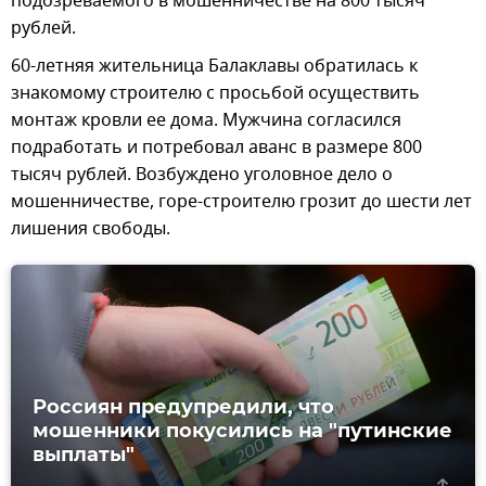
подозреваемого в мошенничестве на 800 тысяч
рублей.
60-летняя жительница Балаклавы обратилась к
знакомому строителю с просьбой осуществить
монтаж кровли ее дома. Мужчина согласился
подработать и потребовал аванс в размере 800
тысяч рублей. Возбуждено уголовное дело о
мошенничестве, горе-строителю грозит до шести лет
лишения свободы.
Россиян предупредили, что
мошенники покусились на "путинские
выплаты"