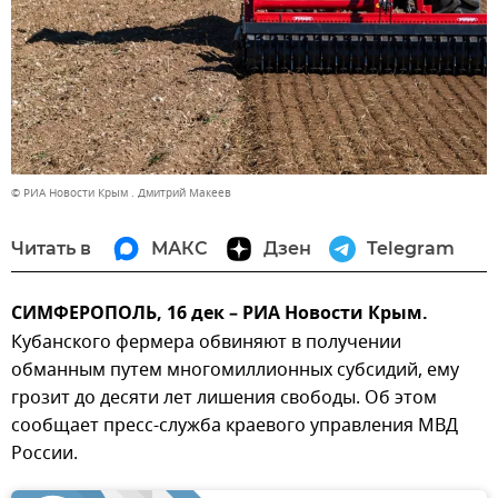
© РИА Новости Крым . Дмитрий Макеев
Читать в
МАКС
Дзен
Telegram
СИМФЕРОПОЛЬ, 16 дек – РИА Новости Крым.
Кубанского фермера обвиняют в получении
обманным путем многомиллионных субсидий, ему
грозит до десяти лет лишения свободы. Об этом
сообщает пресс-служба краевого управления МВД
России.