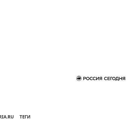
RIA.RU
ТЕГИ