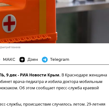
 Дмитрий Макеев
МАКС
Дзен
Telegram
, 9 дек - РИА Новости Крым.
В Краснодаре женщина
кабинет врача-педиатра и избила доктора мобильным
рюкзаком. Об этом сообщает пресс-служба краевой
сс-службы, происшествие случилось летом. 29-летняя