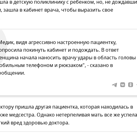
ла в детскую поликлинику с ребенком, но, не дождавш
, зашла в кабинет врача, чтобы выразить свое
.
Медик, видя агрессивно настроенную пациентку,
опросила покинуть кабинет и подождать. В ответ
енщина начала наносить врачу удары в область головы
обильным телефоном и рюкзаком", - сказано в
ообщении.
тору пришла другая пациентка, которая находилась в
акже медсестра. Однако нетерпеливая мать все же успел
кий вред здоровью доктора.