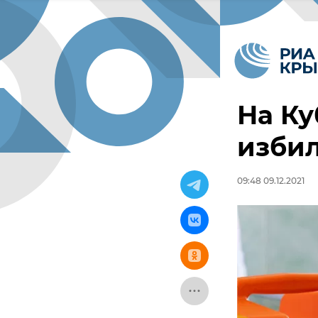
На Ку
избил
09:48 09.12.2021