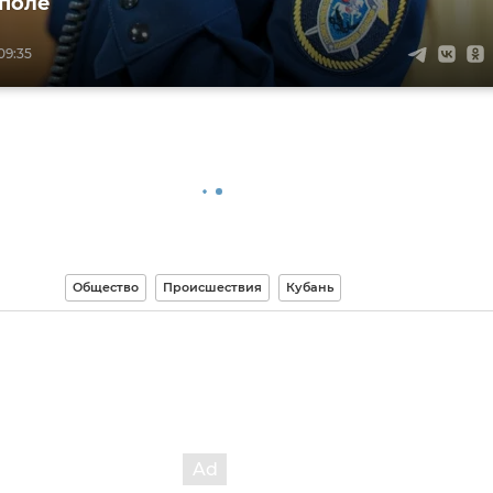
поле
09:35
Общество
Происшествия
Кубань