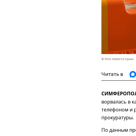
© РИА Новости Крым .
Читать в
СИМФЕРОПОЛЬ
ворвалась в 
телефоном и 
прокуратуры.
По данным пре