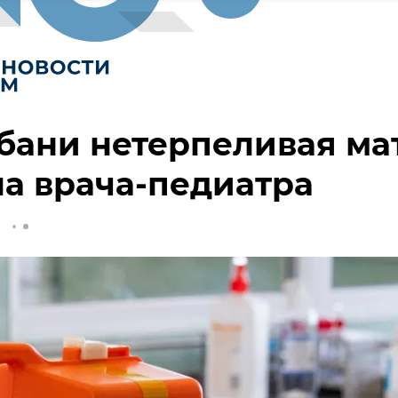
бани нетерпеливая ма
а врача-педиатра