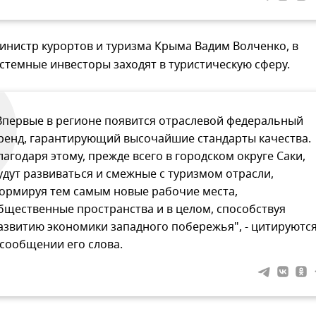
инистр курортов и туризма Крыма Вадим Волченко, в
стемные инвесторы заходят в туристическую сферу.
Впервые в регионе появится отраслевой федеральный
ренд, гарантирующий высочайшие стандарты качества.
лагодаря этому, прежде всего в городском округе Саки,
удут развиваться и смежные с туризмом отрасли,
ормируя тем самым новые рабочие места,
бщественные пространства и в целом, способствуя
азвитию экономики западного побережья", - цитируютс
 сообщении его слова.