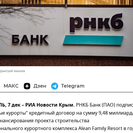
 Дмитрий Макеев
МАКС
Дзен
Telegram
, 7 дек – РИА Новости Крым.
РНКБ Банк (ПАО) подпис
е курорты" кредитный договор на сумму 9,48 миллиард
инансирования проекта строительства
ального курортного комплекса Alean Family Resort в г