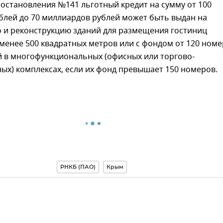
остановления №141 льготный кредит на сумму от 100
блей до 70 миллиардов рублей может быть выдан на
о и реконструкцию зданий для размещения гостиниц
енее 500 квадратных метров или с фондом от 120 номе
й в многофункциональных (офисных или торгово-
ых) комплексах, если их фонд превышает 150 номеров.
РНКБ (ПАО)
Крым