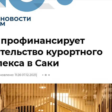
 профинансирует
тельство курортного
екса в Саки
овлено: 11:26 07.12.2021)