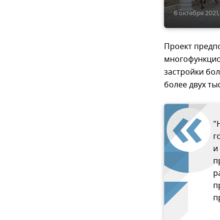
6 октября 2021,
Проект предп
многофункцио
застройки бол
более двух ты
"
г
и
п
р
п
п