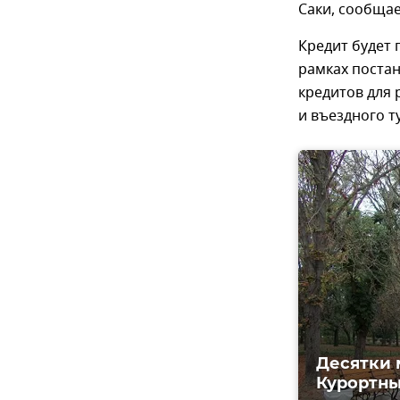
Саки, сообщае
Кредит будет 
рамках постан
кредитов для 
и въездного т
Десятки 
Курортны