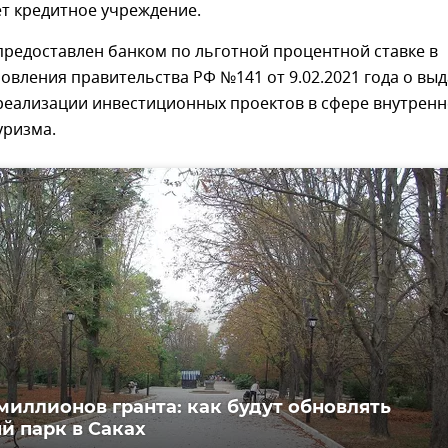
т кредитное учреждение.
предоставлен банком по льготной процентной ставке в
овления правительства РФ №141 от 9.02.2021 года о вы
реализации инвестиционных проектов в сфере внутренн
уризма.
миллионов гранта: как будут обновлять
й парк в Саках