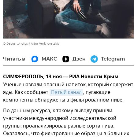
© Depositphotos / Artur Verkhovetskiy
Читать в
МАКС
Дзен
Telegram
СИМФЕРОПОЛЬ, 13 ноя — РИА Новости Крым.
Ученые назвали опасный напиток, который содержит
яды. Как сообщает
Пятый канал
, пугающие
компоненты обнаружены в фильтрованном пиве.
По данным ресурса, к такому выводу пришли
участники международной исследовательской
группы, проанализировав разные сорта пива.
Оказалось, что фильтрованные образцы в больших