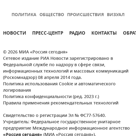
ПОЛИТИКА
ОБЩЕСТВО
ПРОИСШЕСТВИЯ
ВИЗУАЛ
НОВОСТИ
ПРЕСС-ЦЕНТР
РАДИО
КОНТАКТЫ
ОБРА
© 2026 МИА «Россия сегодня»
Сетевое издание РИА Новости зарегистрировано в
Федеральной службе по надзору в сфере связи,
информационных технологий и массовых коммуникаций
(Роскомнадзор) 08 апреля 2014 года.
Политика использования Cookie и автоматического
логирования
Политика конфиденциальности (ред. 2023 г.)
Правила применения рекомендательных технологий
Свидетельство о регистрации Эл № ФС77-57640.
Учредитель: Федеральное государственное унитарное
предприятие Международное информационное агентство
«Россия сегодня»
(МИА «Россия сегодня»).