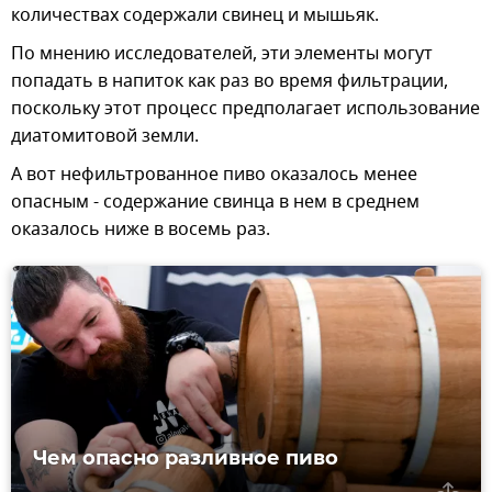
количествах содержали свинец и мышьяк.
По мнению исследователей, эти элементы могут
попадать в напиток как раз во время фильтрации,
поскольку этот процесс предполагает использование
диатомитовой земли.
А вот нефильтрованное пиво оказалось менее
опасным - содержание свинца в нем в среднем
оказалось ниже в восемь раз.
Чем опасно разливное пиво